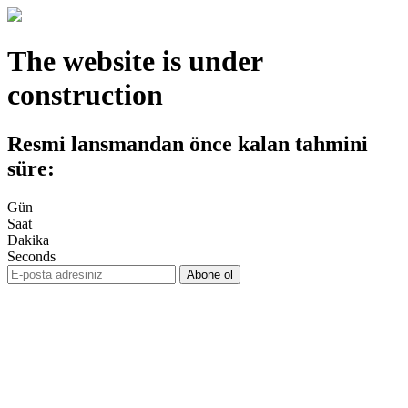
The website is under
construction
Resmi lansmandan önce kalan tahmini
süre:
Gün
Saat
Dakika
Seconds