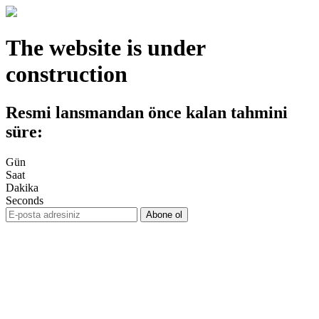
The website is under
construction
Resmi lansmandan önce kalan tahmini
süre:
Gün
Saat
Dakika
Seconds