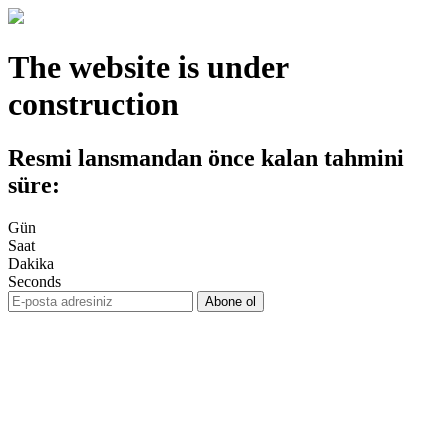
The website is under
construction
Resmi lansmandan önce kalan tahmini
süre:
Gün
Saat
Dakika
Seconds