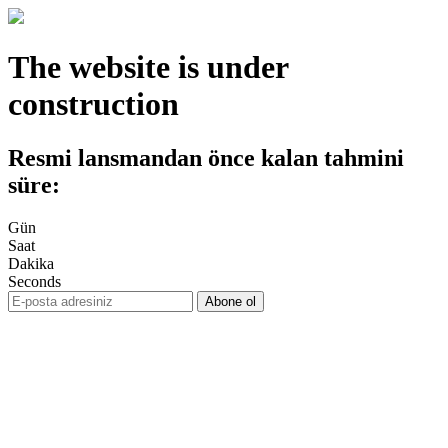
The website is under
construction
Resmi lansmandan önce kalan tahmini
süre:
Gün
Saat
Dakika
Seconds