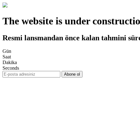
The website is under constructi
Resmi lansmandan önce kalan tahmini sür
Gün
Saat
Dakika
Seconds