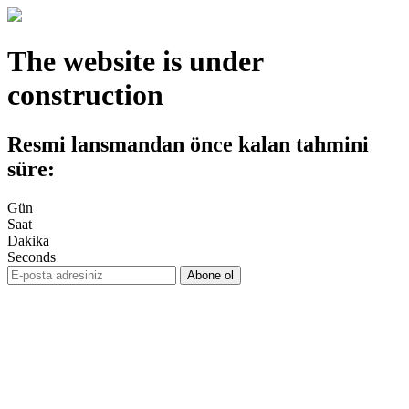
The website is under
construction
Resmi lansmandan önce kalan tahmini
süre:
Gün
Saat
Dakika
Seconds