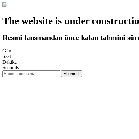
The website is under constructi
Resmi lansmandan önce kalan tahmini sür
Gün
Saat
Dakika
Seconds