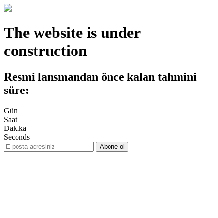
The website is under
construction
Resmi lansmandan önce kalan tahmini
süre:
Gün
Saat
Dakika
Seconds