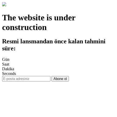
The website is under
construction
Resmi lansmandan önce kalan tahmini
süre:
Gün
Saat
Dakika
Seconds