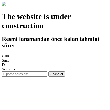
The website is under
construction
Resmi lansmandan önce kalan tahmini
süre:
Gün
Saat
Dakika
Seconds