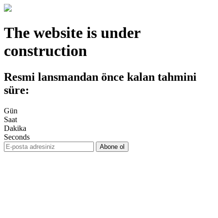
The website is under
construction
Resmi lansmandan önce kalan tahmini
süre:
Gün
Saat
Dakika
Seconds