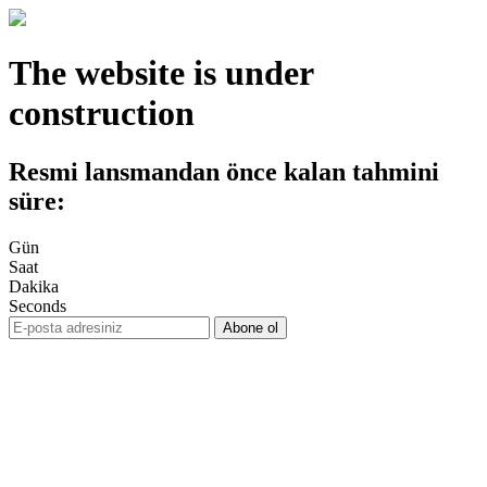
The website is under
construction
Resmi lansmandan önce kalan tahmini
süre:
Gün
Saat
Dakika
Seconds