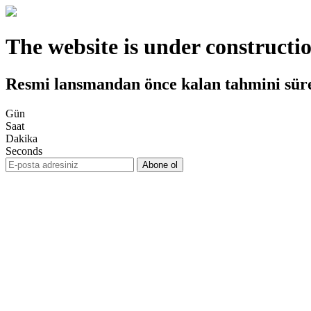
The website is under constructi
Resmi lansmandan önce kalan tahmini sür
Gün
Saat
Dakika
Seconds