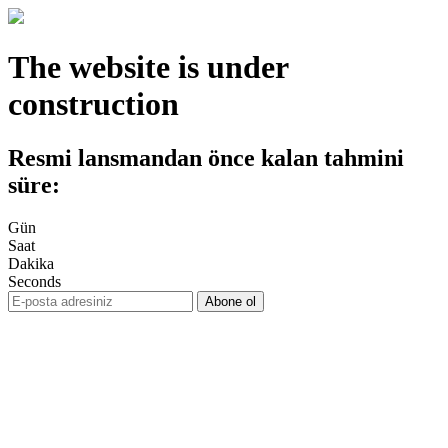
The website is under
construction
Resmi lansmandan önce kalan tahmini
süre:
Gün
Saat
Dakika
Seconds