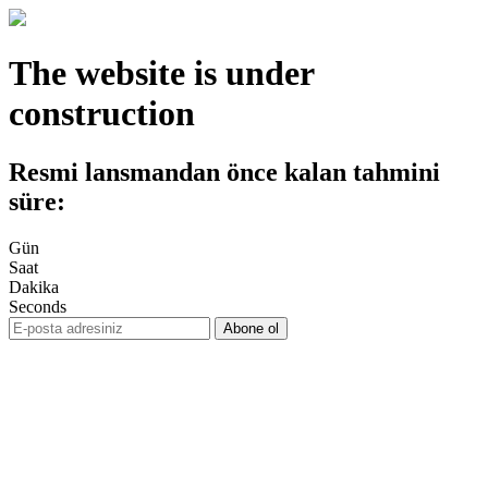
The website is under
construction
Resmi lansmandan önce kalan tahmini
süre:
Gün
Saat
Dakika
Seconds