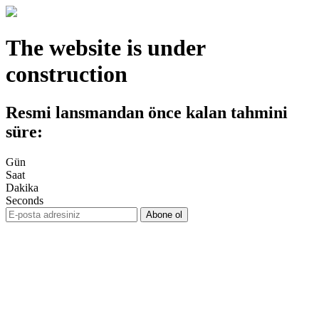
The website is under
construction
Resmi lansmandan önce kalan tahmini
süre:
Gün
Saat
Dakika
Seconds