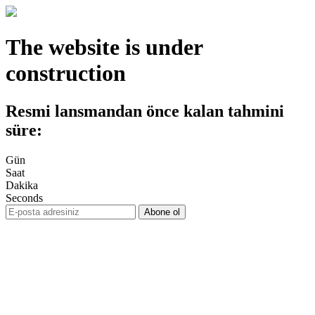
The website is under
construction
Resmi lansmandan önce kalan tahmini
süre:
Gün
Saat
Dakika
Seconds