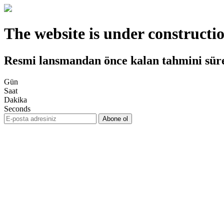
The website is under constructi
Resmi lansmandan önce kalan tahmini sür
Gün
Saat
Dakika
Seconds