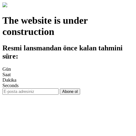
The website is under
construction
Resmi lansmandan önce kalan tahmini
süre:
Gün
Saat
Dakika
Seconds