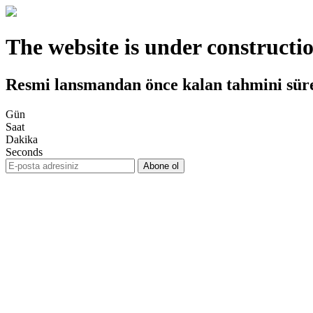
The website is under constructi
Resmi lansmandan önce kalan tahmini sür
Gün
Saat
Dakika
Seconds