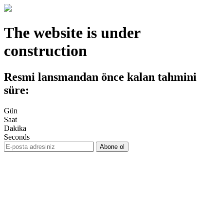
The website is under
construction
Resmi lansmandan önce kalan tahmini
süre:
Gün
Saat
Dakika
Seconds