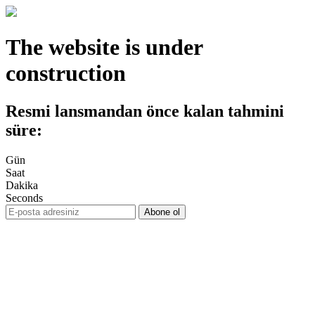
The website is under
construction
Resmi lansmandan önce kalan tahmini
süre:
Gün
Saat
Dakika
Seconds