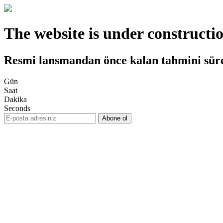
The website is under constructi
Resmi lansmandan önce kalan tahmini sür
Gün
Saat
Dakika
Seconds