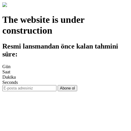
The website is under
construction
Resmi lansmandan önce kalan tahmini
süre:
Gün
Saat
Dakika
Seconds