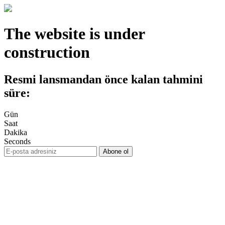
The website is under
construction
Resmi lansmandan önce kalan tahmini
süre:
Gün
Saat
Dakika
Seconds