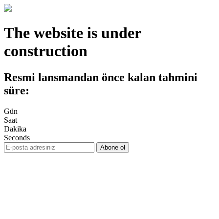
The website is under
construction
Resmi lansmandan önce kalan tahmini
süre:
Gün
Saat
Dakika
Seconds