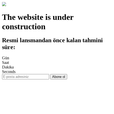
The website is under
construction
Resmi lansmandan önce kalan tahmini
süre:
Gün
Saat
Dakika
Seconds