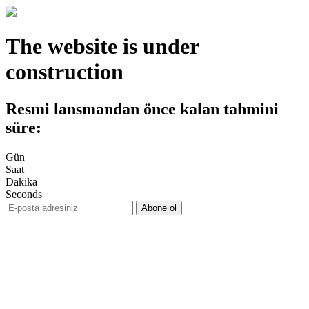
The website is under
construction
Resmi lansmandan önce kalan tahmini
süre:
Gün
Saat
Dakika
Seconds