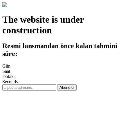
The website is under
construction
Resmi lansmandan önce kalan tahmini
süre:
Gün
Saat
Dakika
Seconds