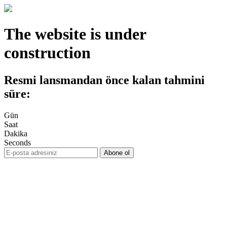
The website is under
construction
Resmi lansmandan önce kalan tahmini
süre:
Gün
Saat
Dakika
Seconds