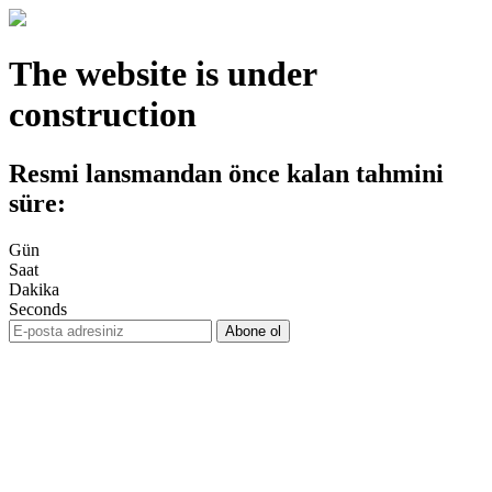
The website is under
construction
Resmi lansmandan önce kalan tahmini
süre:
Gün
Saat
Dakika
Seconds