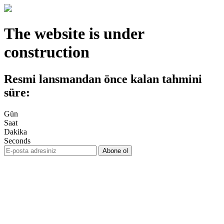
The website is under
construction
Resmi lansmandan önce kalan tahmini
süre:
Gün
Saat
Dakika
Seconds