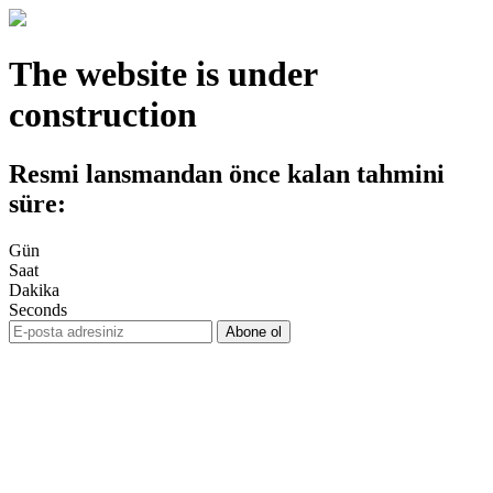
The website is under
construction
Resmi lansmandan önce kalan tahmini
süre:
Gün
Saat
Dakika
Seconds