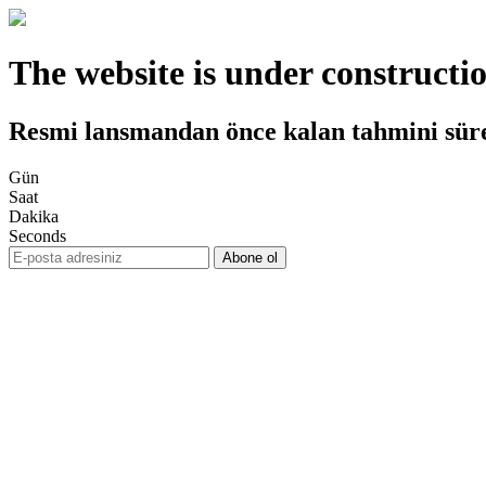
The website is under constructi
Resmi lansmandan önce kalan tahmini sür
Gün
Saat
Dakika
Seconds