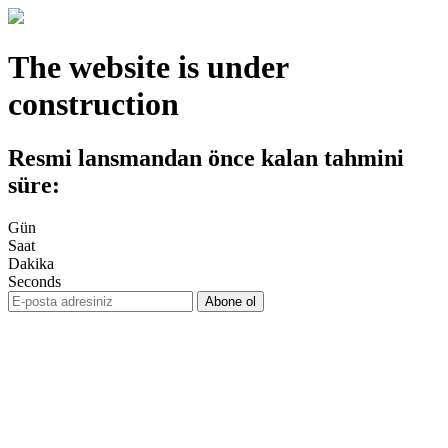
The website is under
construction
Resmi lansmandan önce kalan tahmini
süre:
Gün
Saat
Dakika
Seconds