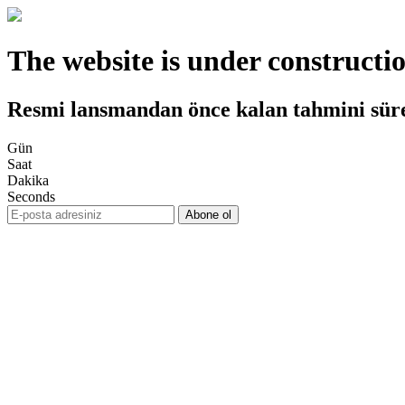
The website is under constructi
Resmi lansmandan önce kalan tahmini sür
Gün
Saat
Dakika
Seconds