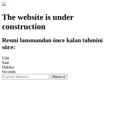
The website is under
construction
Resmi lansmandan önce kalan tahmini
süre:
Gün
Saat
Dakika
Seconds