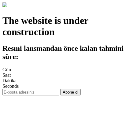
The website is under
construction
Resmi lansmandan önce kalan tahmini
süre:
Gün
Saat
Dakika
Seconds