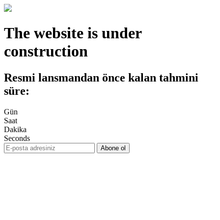
The website is under
construction
Resmi lansmandan önce kalan tahmini
süre:
Gün
Saat
Dakika
Seconds