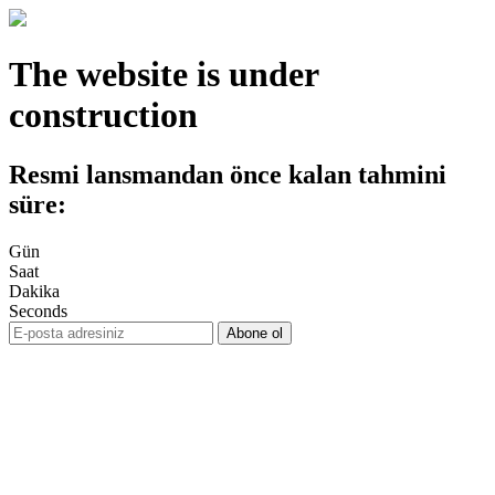
The website is under
construction
Resmi lansmandan önce kalan tahmini
süre:
Gün
Saat
Dakika
Seconds