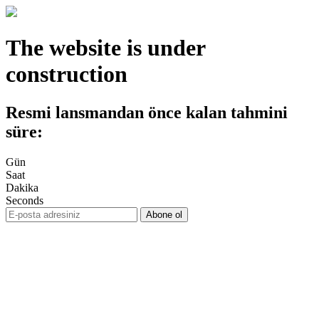
The website is under
construction
Resmi lansmandan önce kalan tahmini
süre:
Gün
Saat
Dakika
Seconds