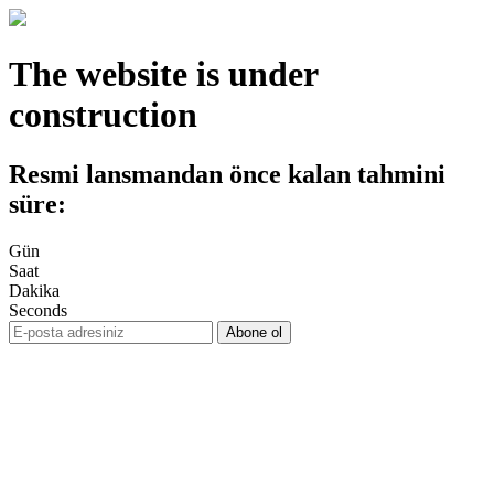
The website is under
construction
Resmi lansmandan önce kalan tahmini
süre:
Gün
Saat
Dakika
Seconds