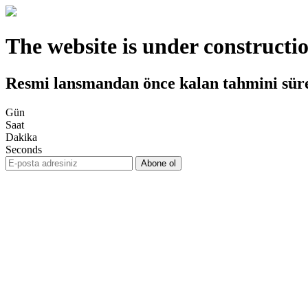
The website is under constructi
Resmi lansmandan önce kalan tahmini sür
Gün
Saat
Dakika
Seconds