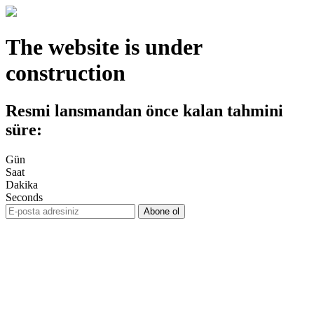
The website is under
construction
Resmi lansmandan önce kalan tahmini
süre:
Gün
Saat
Dakika
Seconds