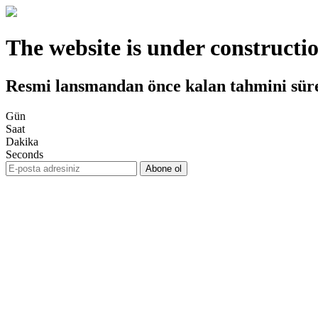
The website is under constructi
Resmi lansmandan önce kalan tahmini sür
Gün
Saat
Dakika
Seconds