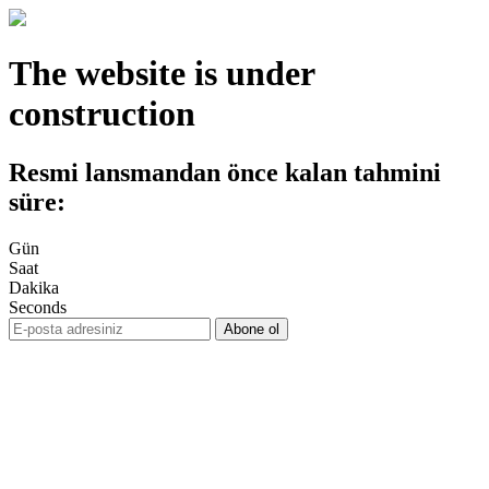
The website is under
construction
Resmi lansmandan önce kalan tahmini
süre:
Gün
Saat
Dakika
Seconds