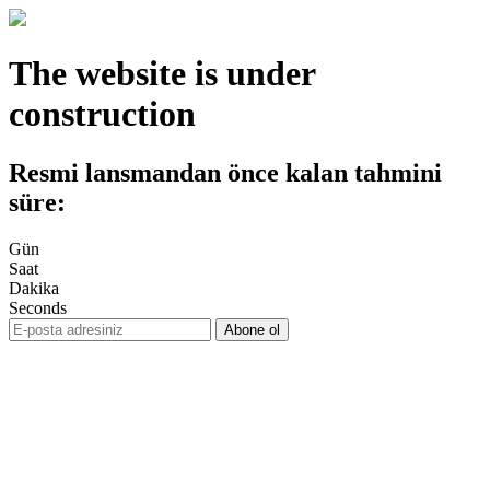
The website is under
construction
Resmi lansmandan önce kalan tahmini
süre:
Gün
Saat
Dakika
Seconds