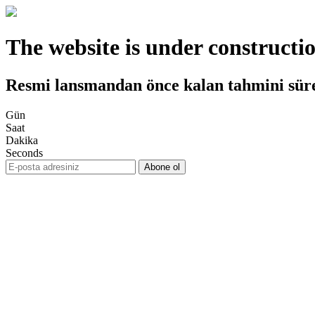
The website is under constructi
Resmi lansmandan önce kalan tahmini sür
Gün
Saat
Dakika
Seconds