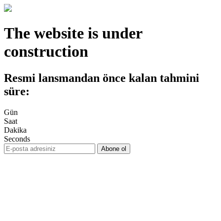
The website is under
construction
Resmi lansmandan önce kalan tahmini
süre:
Gün
Saat
Dakika
Seconds