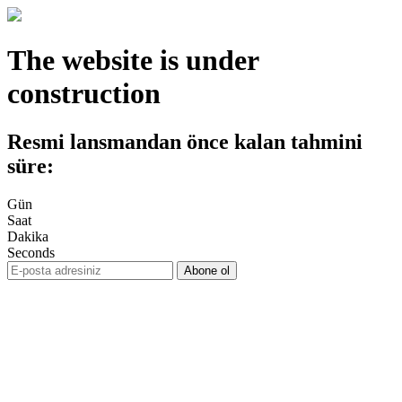
The website is under
construction
Resmi lansmandan önce kalan tahmini
süre:
Gün
Saat
Dakika
Seconds